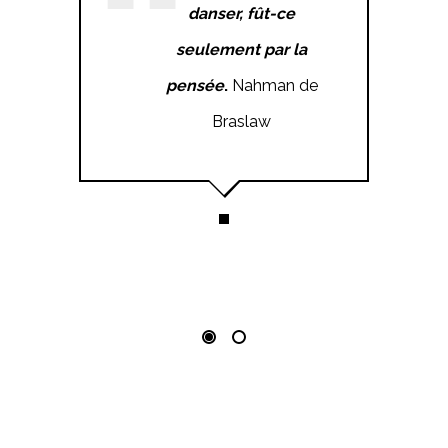
danser, fût-ce
seulement par la
pensée
.
Nahman de
Braslaw