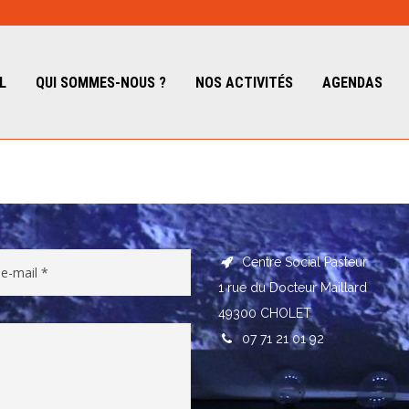
L
QUI SOMMES-NOUS ?
NOS ACTIVITÉS
AGENDAS
Centre Social Pasteur
1 rue du Docteur Maillard
49300 CHOLET
07 71 21 01 92